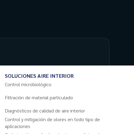
SOLUCIONES AIRE INTERIOR
Control microbiológico
Filtración de material particulado
Diagnósticos de calidad de aire interior
Control y mitigación de olores en todo tipo de
aplicaciones