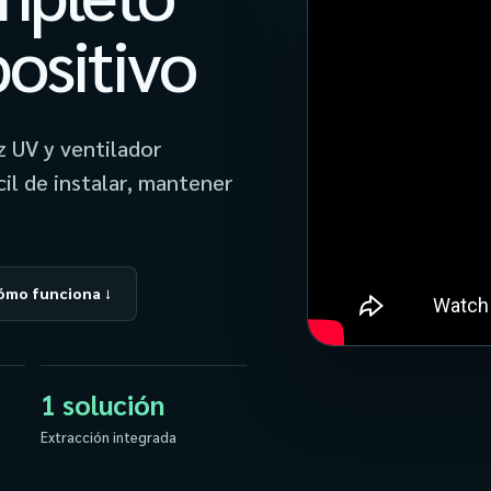
positivo
z UV y ventilador
il de instalar, mantener
ómo funciona ↓
1 solución
Extracción integrada