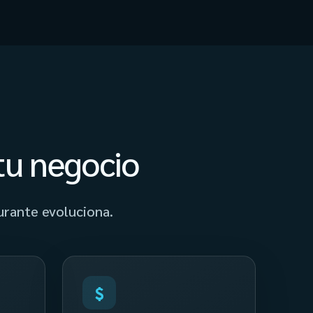
tu negocio
aurante evoluciona.
$