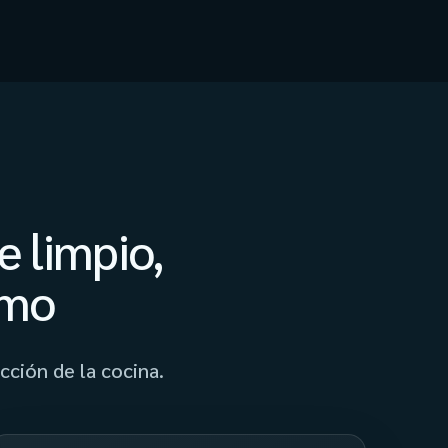
e limpio,
umo
cción de la cocina.