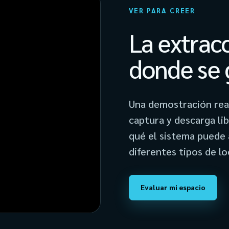
VER PARA CREER
La extracc
donde se 
Una demostración real
captura y descarga li
qué el sistema puede 
diferentes tipos de lo
Evaluar mi espacio