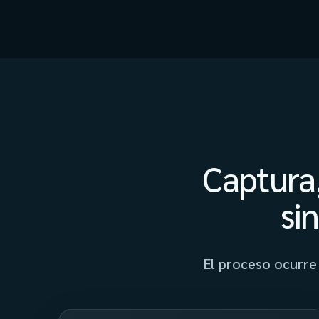
Captura,
si
El proceso ocurre 