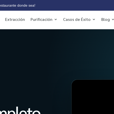
XPERTOS EN INGENIERÍA DEL AIRE
¡Tu restaurante donde s
Extracción
Purificación
Casos de Éxito
Blog
mpleto