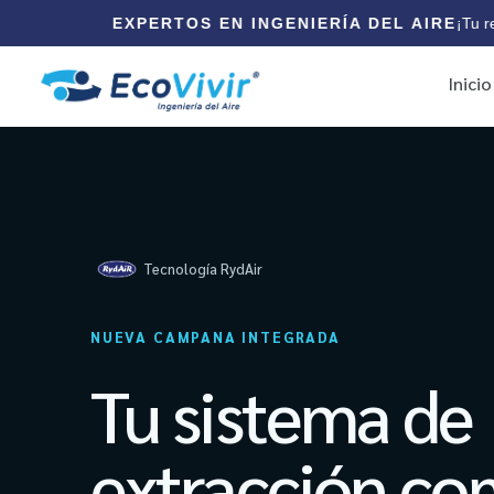
E
Inicio
Tecnología RydAir
NUEVA CAMPANA INTEGRADA
Tu sistema de
extracción co