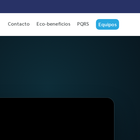
ea!
Contacto
Eco-beneficios
PQRS
Equipos