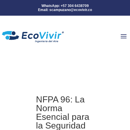
EXPERTOS EN INGENIERÍA DEL AIRE
¡Tu restaurante donde sea!
NFPA 96: La
Norma
Esencial para
la Seguridad