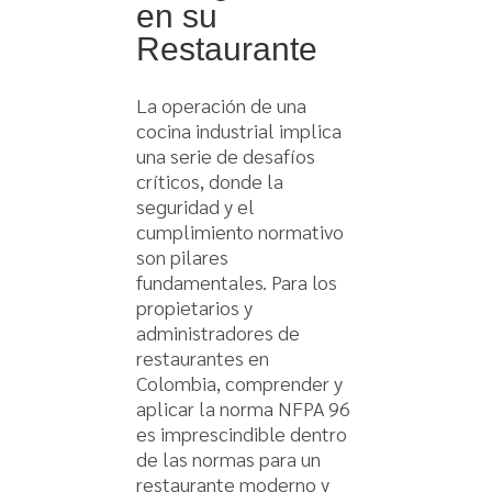
en su
Restaurante
La operación de una
cocina industrial implica
una serie de desafíos
críticos, donde la
seguridad y el
cumplimiento normativo
son pilares
fundamentales. Para los
propietarios y
administradores de
restaurantes en
Colombia, comprender y
aplicar la norma NFPA 96
es imprescindible dentro
de las
normas para un
restaurante
moderno y