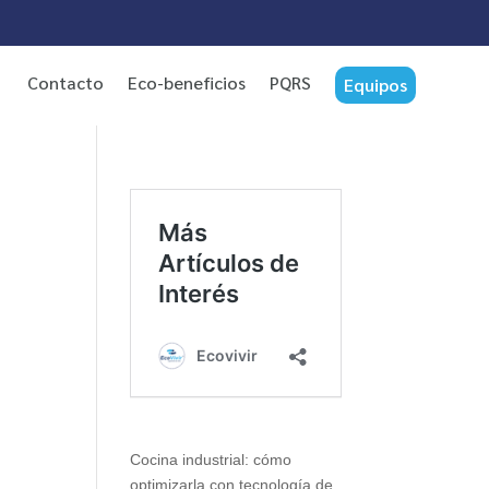
Contacto
Eco-beneficios
PQRS
Equipos
Cocina industrial: cómo
optimizarla con tecnología de