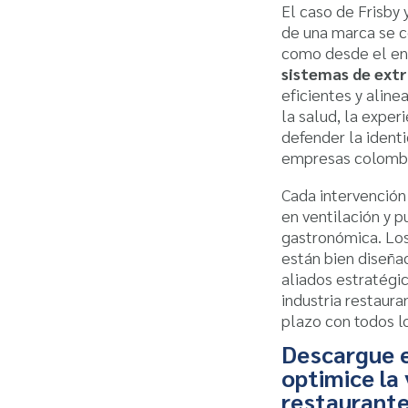
El caso de Frisby 
de una marca se c
como desde el ent
sistemas de extr
eficientes y aline
la salud, la exper
defender la identi
empresas colombi
Cada intervención
en ventilación y pu
gastronómica. Lo
están bien diseña
aliados estratégic
industria restaura
plazo con todos lo
Descargue e
optimice la 
restaurant