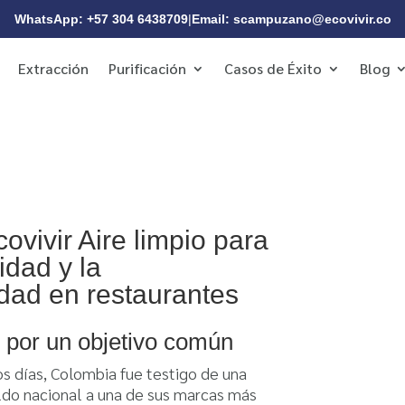
WhatsApp: +57 304 6438709
|
Email: scampuzano@ecovivir.co
Extracción
Purificación
Casos de Éxito
Blog
covivir Aire limpio para
idad y la
idad en restaurantes
s por un objetivo común
os días, Colombia fue testigo de una
do nacional a una de sus marcas más