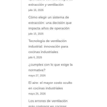
extracción y ventilación
julio 16, 2026
Cómo elegir un sistema de
extracción: una decisión que
impacta años de operación
julio 15, 2026
Tecnología de ventilación
industrial: innovación para
cocinas industriales
julio 6, 2026
¿cumples con lo que exige la
normativa?
mayo 27, 2026
El aire: el mayor costo oculto
en cocinas industriales
mayo 26, 2026
Los errores de ventilación
más costosos en cocinas