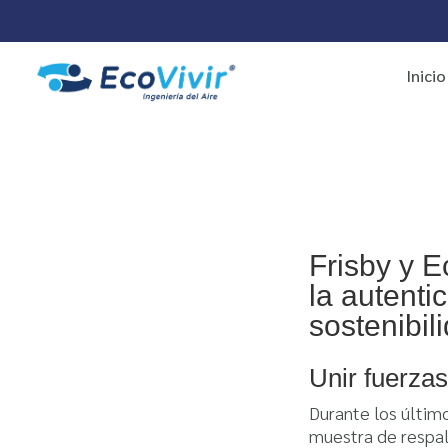
Inicio
Frisby y E
la autentic
sostenibil
Unir fuerza
Durante los últim
muestra de respal