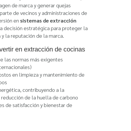
magen de marca y generar quejas
parte de vecinos y administraciones de
versión en
sistemas de extracción
na decisión estratégica para proteger la
 y la reputación de la marca.
vertir en extracción de cocinas
e las normas más exigentes
nternacionales)
ostos en limpieza y mantenimiento de
pos
ergética, contribuyendo a la
y reducción de la huella de carbono
es de satisfacción y bienestar de