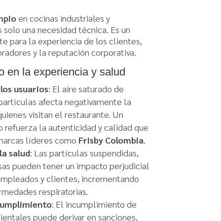
impio
en cocinas industriales y
s solo una necesidad técnica. Es un
e para la experiencia de los clientes,
radores y la reputación corporativa.
o en la experiencia y salud
los usuarios
: El aire saturado de
 partículas afecta negativamente la
uienes visitan el restaurante. Un
 refuerza la autenticidad y calidad que
 marcas líderes como
Frisby Colombia
.
la salud
: Las partículas suspendidas,
sas pueden tener un impacto perjudicial
empleados y clientes, incrementando
rmedades respiratorias.
cumplimiento
: El incumplimiento de
entales puede derivar en sanciones,