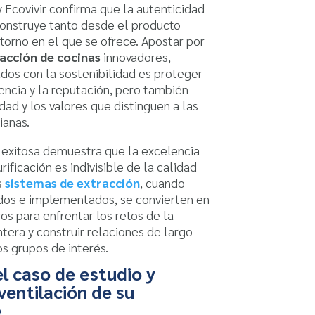
y Ecovivir confirma que la autenticidad
onstruye tanto desde el producto
orno en el que se ofrece. Apostar por
acción de cocinas
innovadores,
ados con la sostenibilidad es proteger
iencia y la reputación, pero también
dad y los valores que distinguen a las
anas.
 exitosa demuestra que la excelencia
rificación es indivisible de la calidad
s
sistemas de extracción
, cuando
dos e implementados, se convierten en
os para enfrentar los retos de la
ntera y construir relaciones de largo
s grupos de interés.
l caso de estudio y
ventilación de su
e