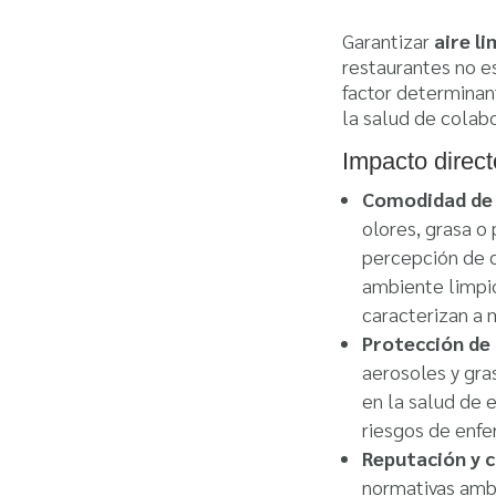
Garantizar
aire l
restaurantes no e
factor determinant
la salud de colabo
Impacto direct
Comodidad de 
olores, grasa o
percepción de q
ambiente limpio
caracterizan a
Protección de 
aerosoles y gra
en la salud de 
riesgos de enfe
Reputación y 
normativas ambi