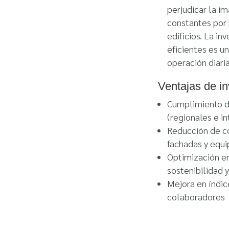
perjudicar la i
constantes por 
edificios. La in
eficientes es u
operación diaria
Ventajas de in
Cumplimiento d
(regionales e i
Reducción de c
fachadas y equi
Optimización en
sostenibilidad 
Mejora en índic
colaboradores