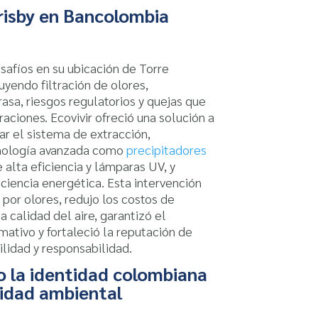
Frisby en Bancolombia
safíos en su ubicación de Torre
yendo filtración de olores,
asa, riesgos regulatorios y quejas que
aciones. Ecovivir ofreció una solución a
ar el sistema de extracción,
nología avanzada como
precipitadores
 alta eficiencia y lámparas UV, y
ciencia energética. Esta intervención
 por olores, redujo los costos de
a calidad del aire, garantizó el
ativo y fortaleció la reputación de
ilidad y responsabilidad.
 la identidad colombiana
lidad ambiental