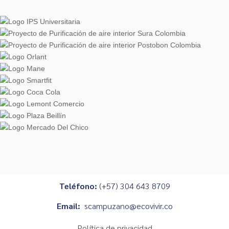
Teléfono:
(+57) 304 643 8709
Email:
scampuzano@ecovivir.co
Política de privacidad