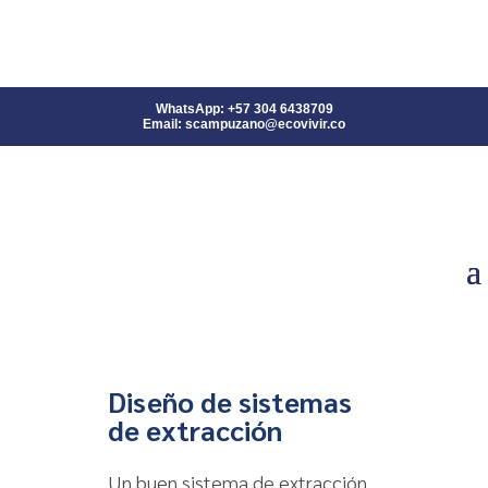
WhatsApp: +57 304 6438709
Email: scampuzano@ecovivir.co
Diseño de sistemas
de extracción
Un buen sistema de extracción