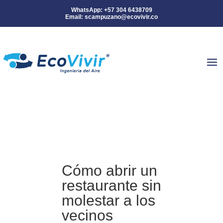
WhatsApp: +57 304 6438709
Email: scampuzano@ecovivir.co
Cómo abrir un
restaurante sin
molestar a los
vecinos