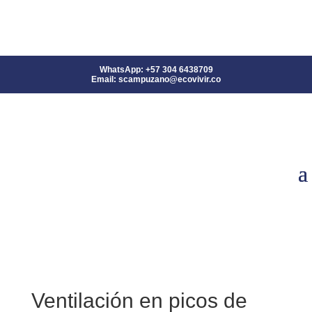
WhatsApp: +57 304 6438709
Email: scampuzano@ecovivir.co
Ventilación en picos de