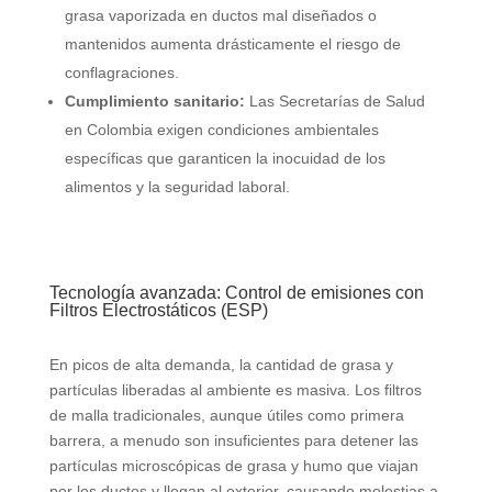
grasa vaporizada en ductos mal diseñados o
mantenidos aumenta drásticamente el riesgo de
conflagraciones.
Cumplimiento sanitario:
Las Secretarías de Salud
en Colombia exigen condiciones ambientales
específicas que garanticen la inocuidad de los
alimentos y la seguridad laboral.
Tecnología avanzada: Control de emisiones con
Filtros Electrostáticos (ESP)
En picos de alta demanda, la cantidad de grasa y
partículas liberadas al ambiente es masiva. Los filtros
de malla tradicionales, aunque útiles como primera
barrera, a menudo son insuficientes para detener las
partículas microscópicas de grasa y humo que viajan
por los ductos y llegan al exterior, causando molestias a