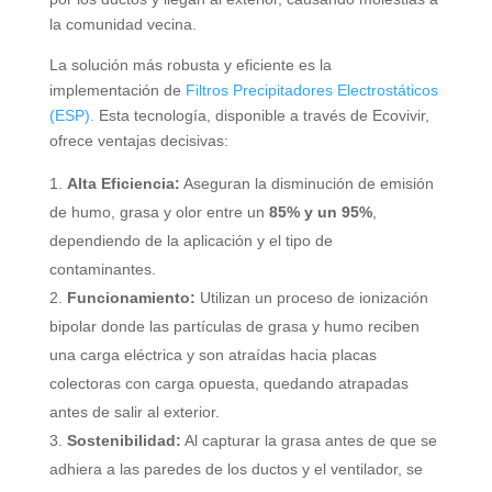
la comunidad vecina.
La solución más robusta y eficiente es la
implementación de
Filtros Precipitadores Electrostáticos
(ESP).
Esta tecnología, disponible a través de Ecovivir,
ofrece ventajas decisivas:
Alta Eficiencia:
Aseguran la disminución de emisión
de humo, grasa y olor entre un
85% y un 95%
,
dependiendo de la aplicación y el tipo de
contaminantes.
Funcionamiento:
Utilizan un proceso de ionización
bipolar donde las partículas de grasa y humo reciben
una carga eléctrica y son atraídas hacia placas
colectoras con carga opuesta, quedando atrapadas
antes de salir al exterior.
Sostenibilidad:
Al capturar la grasa antes de que se
adhiera a las paredes de los ductos y el ventilador, se