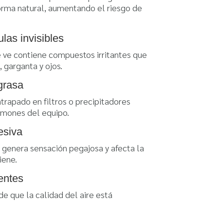
rma natural, aumentando el riesgo de
las invisibles
 ve contiene compuestos irritantes que
 garganta y ojos.
grasa
trapado en filtros o precipitadores
lmones del equipo.
siva
, genera sensación pegajosa y afecta la
iene.
entes
e que la calidad del aire está