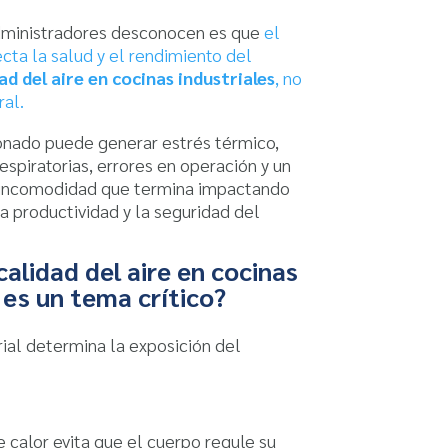
ministradores desconocen es que
el
cta la salud y el rendimiento del
dad del aire en cocinas industriales
, no
ral.
onado puede generar estrés térmico,
respiratorias, errores en operación y un
e incomodidad que termina impactando
a productividad y la seguridad del
calidad del aire en cocinas
 es un tema crítico?
rial determina la exposición del
 calor evita que el cuerpo regule su