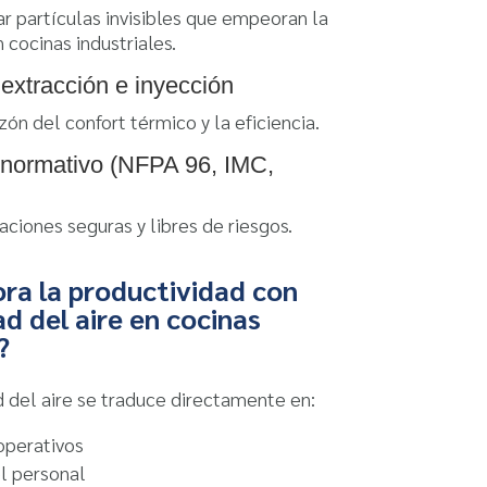
r partículas invisibles que empeoran la
n cocinas industriales.
extracción e inyección
ón del confort térmico y la eficiencia.
normativo (NFPA 96, IMC,
ciones seguras y libres de riesgos.
a la productividad con
d del aire en cocinas
?
 del aire se traduce directamente en:
operativos
l personal