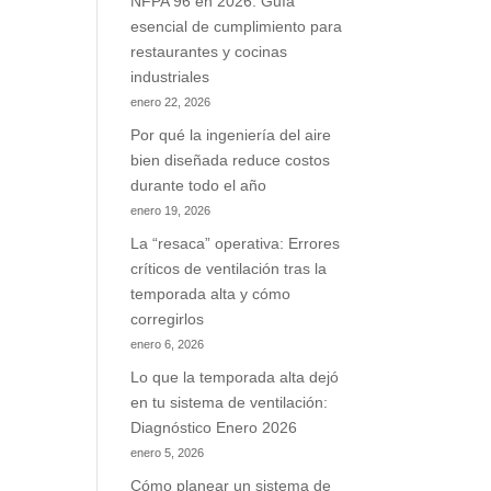
NFPA 96 en 2026: Guía
esencial de cumplimiento para
restaurantes y cocinas
industriales
enero 22, 2026
Por qué la ingeniería del aire
bien diseñada reduce costos
durante todo el año
enero 19, 2026
La “resaca” operativa: Errores
críticos de ventilación tras la
temporada alta y cómo
corregirlos
enero 6, 2026
Lo que la temporada alta dejó
en tu sistema de ventilación:
Diagnóstico Enero 2026
enero 5, 2026
Cómo planear un sistema de