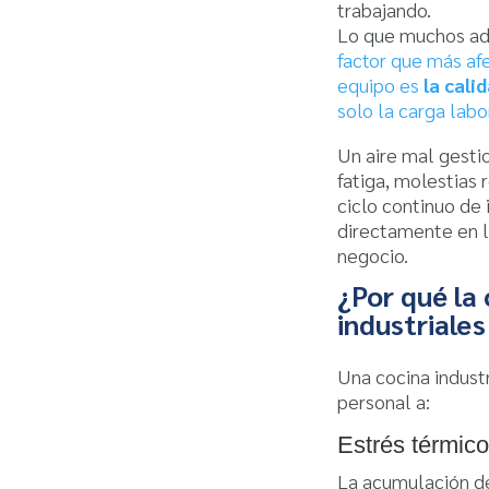
trabajando.
Lo que muchos ad
factor que más afe
equipo es
la cali
solo la carga labo
Un aire mal gesti
fatiga, molestias 
ciclo continuo d
directamente en l
negocio.
¿Por qué la 
industriales
Una cocina indust
personal a:
Estrés térmico
La acumulación de