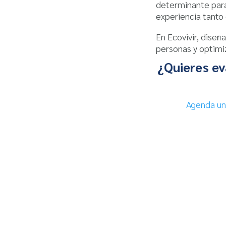
determinante para 
experiencia tanto
En Ecovivir, dise
personas y optimi
¿Quieres eva
Agenda una