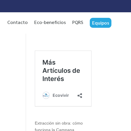
Contacto
Eco-beneficios
PQRS
Equipos
Extracción sin obra: cómo
funciona la Campana