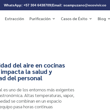
WhatsApp: +57 304 6438709
|
Email: scampuzano@ecovivir.co
Extracción
Purificación
Casos de Éxito
Blog
dad del aire en cocinas
 impacta la salud y
ad del personal
ial es uno de los entornos más exigentes
astronómica. Altas temperaturas, vapor,
medad se combinan en un espacio
equipo pasa horas continuas