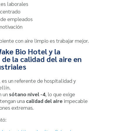
es laborales
ncentrado
 de empleados
motivación
iente con aire limpio es trabajar mejor.
ake Bio Hotel y la
de la calidad del aire en
striales
 es un referente de hospitalidad y
llín.
n un
sótano nivel -4
, lo que exige
ntengan una
calidad del aire
impecable
iones extremas.
tó: