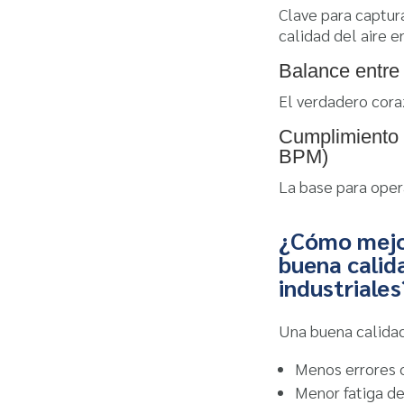
Clave para captura
calidad del aire e
Balance entre 
El verdadero coraz
Cumplimiento 
BPM)
La base para opera
¿Cómo mejor
buena calida
industriales
Una buena calidad
Menos errores 
Menor fatiga de