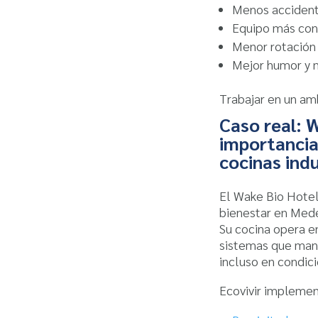
Menos accident
Equipo más co
Menor rotación
Mejor humor y 
Trabajar en un amb
Caso real: W
importancia 
cocinas indu
El Wake Bio Hotel
bienestar en Mede
Su cocina opera e
sistemas que ma
incluso en condic
Ecovivir implemen