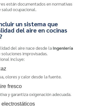
ores están documentados en normativas
e salud ocupacional.
ncluir un sistema que
lidad del aire en cocinas
?
calidad del aire nace desde la
ingeniería
e soluciones improvisadas.
ional incluye:
caz
a, olores y calor desde la fuente.
ire fresco
ativa y garantiza oxigenación adecuada.
 electrostáticos