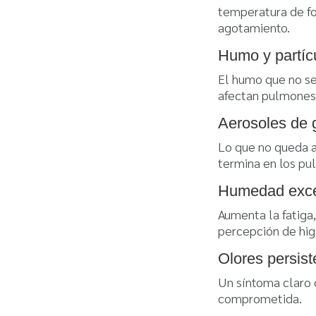
temperatura de fo
agotamiento.
Humo y partícu
El humo que no se
afectan pulmones,
Aerosoles de 
Lo que no queda a
termina en los pu
Humedad exce
Aumenta la fatiga
percepción de hig
Olores persist
Un síntoma claro d
comprometida.