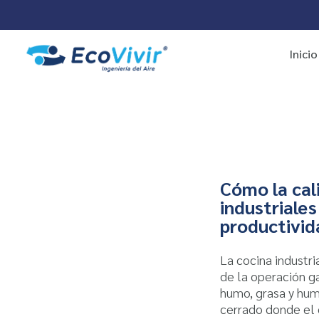
Inicio
Cómo la cali
industriales
productivid
La cocina industr
de la operación g
humo, grasa y hu
cerrado donde el 