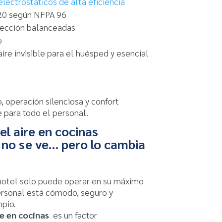
electrostáticos de alta eficiencia
 20 según NFPA 96
yección balanceadas
o
aire invisible para el huésped y esencial
operación silenciosa y confort
 para todo el personal.
el aire en cocinas
s no se ve… pero lo cambia
hotel solo puede operar en su máximo
ersonal está cómodo, seguro y
mpio.
re en cocinas
es un factor