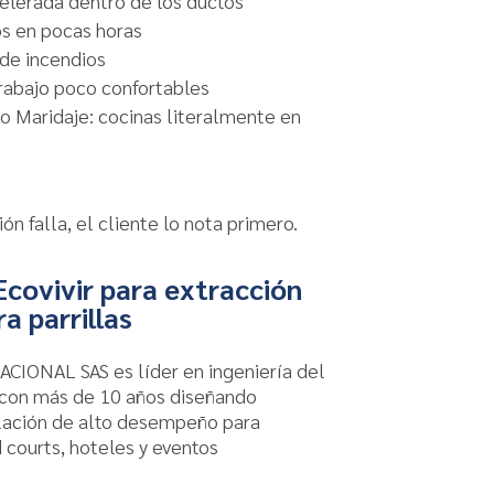
elerada dentro de los ductos
os en pocas horas
de incendios
rabajo poco confortables
 Maridaje: cocinas literalmente en
ón falla, el cliente lo nota primero.
Ecovivir para extracción
a parrillas
IONAL SAS es líder en ingeniería del
 con más de 10 años diseñando
lación de alto desempeño para
 courts, hoteles y eventos