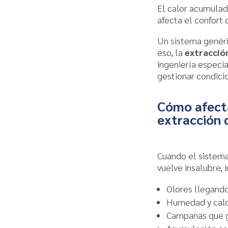
El calor acumula
afecta el confort 
Un sistema genéri
eso, la
extracción
ingeniería especi
gestionar condici
Cómo afecta
extracción 
Cuando el sistema
vuelve insalubre,
Olores llegando 
Humedad y calo
Campanas que 