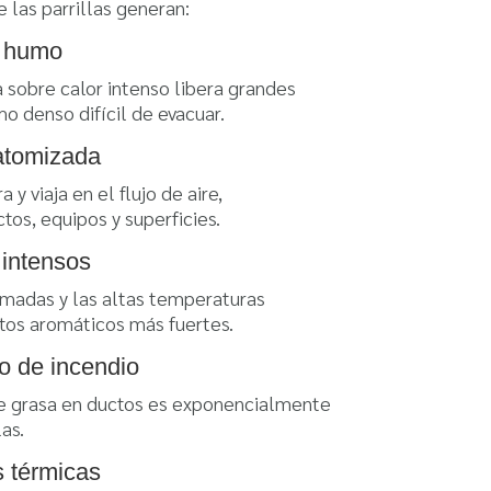
 las parrillas generan:
 humo
 sobre calor intenso libera grandes
o denso difícil de evacuar.
atomizada
 y viaja en el flujo de aire,
tos, equipos y superficies.
 intensos
madas y las altas temperaturas
os aromáticos más fuertes.
o de incendio
e grasa en ductos es exponencialmente
as.
s térmicas