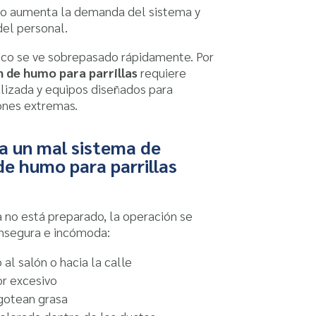
do aumenta la demanda del sistema y
del personal.
co se ve sobrepasado rápidamente. Por
 de humo para parrillas
requiere
alizada y equipos diseñados para
ones extremas.
 un mal sistema de
de humo para parrillas
 no está preparado, la operación se
 insegura e incómoda:
al salón o hacia la calle
r excesivo
gotean grasa