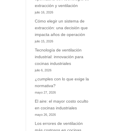
extracción y ventilación
julio 16, 2026
Cómo elegir un sistema de
extracción: una decisión que
impacta años de operación
julio 15, 2026
Tecnología de ventilación
industrial: innovación para
cocinas industriales
julio 6, 2026
¿cumples con lo que exige la
normativa?
mayo 27, 2026
El aire: el mayor costo oculto
en cocinas industriales
mayo 26, 2026
Los errores de ventilación
más costosos en cocinas