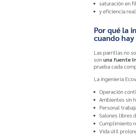
saturación en fi
y eficiencia rea
Por qué la 
cuando hay 
Las parrillas no s
son
una fuente i
prueba cada comp
La ingeniería Ecov
Operación conti
Ambientes sin 
Personal trabaj
Salones libres 
Cumplimiento n
Vida útil prolo