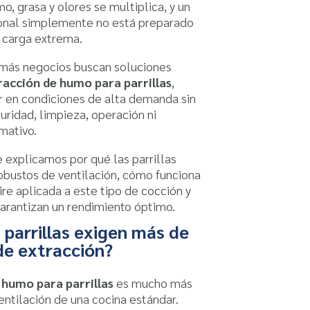
, grasa y olores se multiplica, y un
onal simplemente no está preparado
 carga extrema.
 más negocios buscan soluciones
racción de humo para parrillas
,
 en condiciones de alta demanda sin
idad, limpieza, operación ni
mativo.
e explicamos por qué las parrillas
obustos de ventilación, cómo funciona
aire aplicada a este tipo de cocción y
arantizan un rendimiento óptimo.
 parrillas exigen más de
de extracción?
 humo para parrillas
es mucho más
entilación de una cocina estándar.