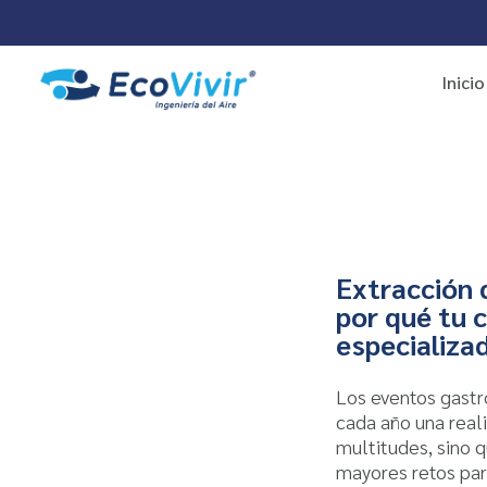
Inicio
Extracción 
por qué tu 
especializa
Los eventos gast
cada año una reali
multitudes, sino 
mayores retos par