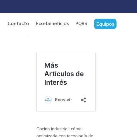
Contacto
Eco-beneficios
PQRS
Equipos
Cocina industrial: cómo
optimizarla con tecnología de