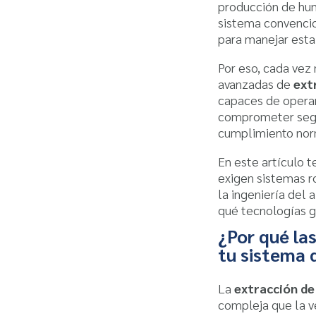
producción de humo
sistema convenci
para manejar esta
Por eso, cada vez
avanzadas de
ext
capaces de operar
comprometer segur
cumplimiento nor
En este artículo t
exigen sistemas r
la ingeniería del 
qué tecnologías g
¿Por qué las
tu sistema 
La
extracción de
compleja que la v