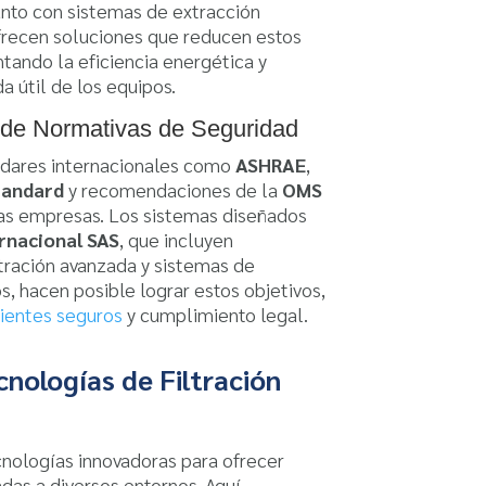
unto con sistemas de extracción
frecen soluciones que reducen estos
ando la eficiencia energética y
a útil de los equipos.
de Normativas de Seguridad
ndares internacionales como
ASHRAE
,
tandard
y recomendaciones de la
OMS
las empresas. Los sistemas diseñados
ernacional SAS
, que incluyen
ltración avanzada y sistemas de
, hacen posible lograr estos objetivos,
ientes seguros
y cumplimiento legal.
cnologías de Filtración
ecnologías innovadoras para ofrecer
das a diversos entornos. Aquí