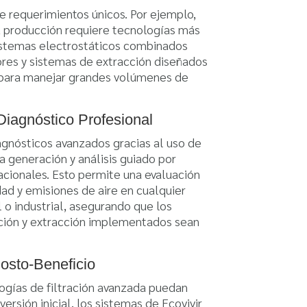
e requerimientos únicos. Por ejemplo,
a producción requiere tecnologías más
istemas electrostáticos combinados
ores y sistemas de extracción diseñados
para manejar grandes volúmenes de
Diagnóstico Profesional
agnósticos avanzados gracias al uso de
a generación y análisis guiado por
acionales. Esto permite una evaluación
dad y emisiones de aire en cualquier
 o industrial, asegurando que los
ación y extracción implementados sean
Costo-Beneficio
ogías de filtración avanzada puedan
versión inicial, los sistemas de Ecovivir