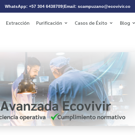
WhatsApp: +57 304 6438709
|
Email: scampuzano@ecovivir.co
Extracción
Purificación
Casos de Éxito
Blog