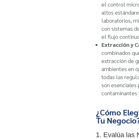
el control micr
altos estándare
laboratorios, m
con sistemas de
el flujo continuo
Extracción y C
combinados que 
extracción de g
ambientes en ó
todas las regul
son esenciales 
contaminantes y
¿Cómo Elegi
Tu Negocio
1. Evalúa las