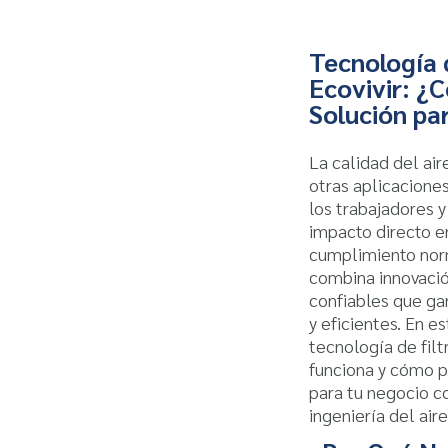
Tecnología 
Ecovivir: ¿C
Solución pa
La calidad del air
otras aplicacione
los trabajadores y
impacto directo en
cumplimiento nor
combina innovació
confiables que ga
y eficientes. En e
tecnología de fil
funciona y cómo p
para tu negocio co
ingeniería del air