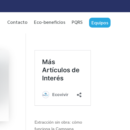
Contacto
Eco-beneficios
PQRS
Equipos
Extracción sin obra: cómo
funciona la Campana