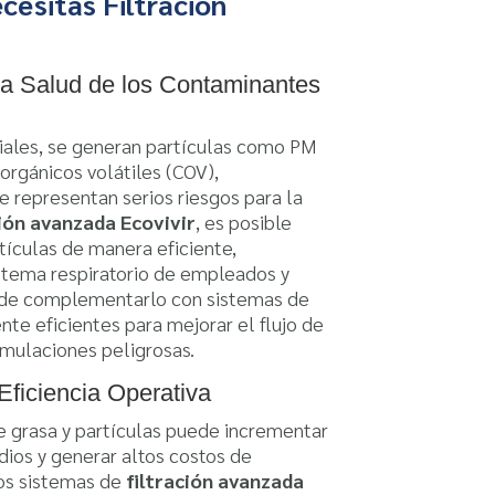
cesitas Filtración
la Salud de los Contaminantes
riales, se generan partículas como PM
orgánicos volátiles (COV),
 representan serios riesgos para la
ción avanzada Ecovivir
, es posible
tículas de manera eficiente,
stema respiratorio de empleados y
 de complementarlo con sistemas de
te eficientes para mejorar el flujo de
umulaciones peligrosas.
Eficiencia Operativa
 grasa y partículas puede incrementar
dios y generar altos costos de
os sistemas de
filtración avanzada