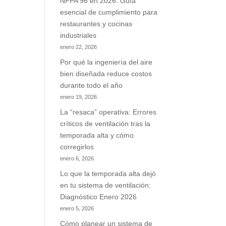
NFPA 96 en 2026: Guía
esencial de cumplimiento para
restaurantes y cocinas
industriales
enero 22, 2026
Por qué la ingeniería del aire
bien diseñada reduce costos
durante todo el año
enero 19, 2026
La “resaca” operativa: Errores
críticos de ventilación tras la
temporada alta y cómo
corregirlos
enero 6, 2026
Lo que la temporada alta dejó
en tu sistema de ventilación:
Diagnóstico Enero 2026
enero 5, 2026
Cómo planear un sistema de