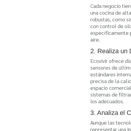
Cada negocio tien
una cocina de alt
robustas, como s
con control de ol
específicamente 
aire.
2. Realiza un 
Ecovivir ofrece di
sensores de últim
estándares intern
precisa de la cali
espacio comercial
sistemas de filtr
los adecuados.
3. Analiza el 
Aunque las tecnol
representar una in