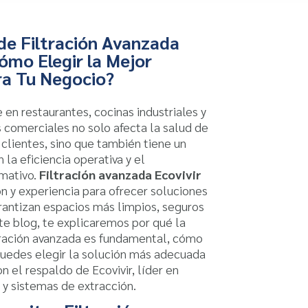
de Filtración Avanzada
ómo Elegir la Mejor
ra Tu Negocio?
e en restaurantes, cocinas industriales y
s comerciales no solo afecta la salud de
 clientes, sino que también tiene un
 la eficiencia operativa y el
mativo.
Filtración avanzada Ecovivir
n y experiencia para ofrecer soluciones
rantizan espacios más limpios, seguros
ste blog, te explicaremos por qué la
tración avanzada es fundamental, cómo
uedes elegir la solución más adecuada
n el respaldo de Ecovivir, líder en
e y sistemas de extracción.