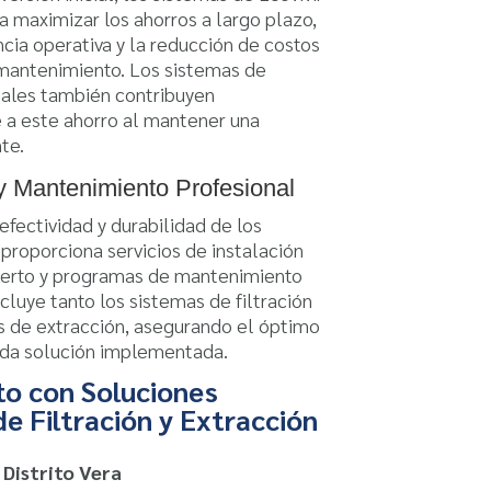
a maximizar los ahorros a largo plazo,
encia operativa y la reducción de costos
mantenimiento. Los sistemas de
nales también contribuyen
e a este ahorro al mantener una
te.
 y Mantenimiento Profesional
 efectividad y durabilidad de los
 proporciona servicios de instalación
perto y programas de mantenimiento
ncluye tanto los sistemas de filtración
 de extracción, asegurando el óptimo
a solución implementada.
to con Soluciones
e Filtración y Extracción
 Distrito Vera