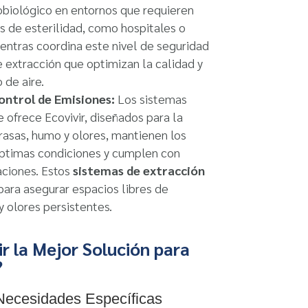
obiológico en entornos que requieren
s de esterilidad, como hospitales o
ientras coordina este nivel de seguridad
 extracción que optimizan la calidad y
 de aire.
ontrol de Emisiones:
Los sistemas
ofrece Ecovivir, diseñados para la
rasas, humo y olores, mantienen los
ptimas condiciones y cumplen con
aciones. Estos
sistemas de extracción
para asegurar espacios libres de
 olores persistentes.
r la Mejor Solución para
?
 Necesidades Específicas